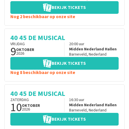
BEKIJK TICKETS
Nog 2 beschikbaar op onze site
40 45 DE MUSICAL
VRIJDAG
20:00
uur
9
Midden Nederland Hallen
OKTOBER
2026
Barneveld
,
Nederland
BEKIJK TICKETS
Nog 8 beschikbaar op onze site
40 45 DE MUSICAL
ZATERDAG
16:30
uur
10
Midden Nederland Hallen
OKTOBER
2026
Barneveld
,
Nederland
BEKIJK TICKETS