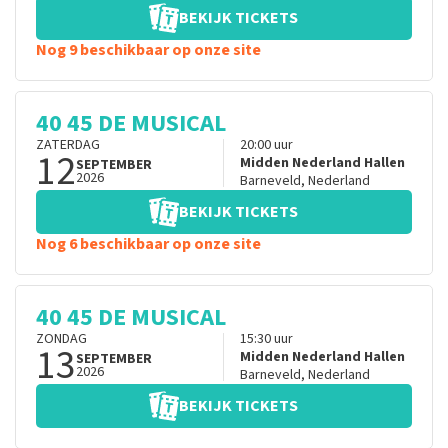
BEKIJK TICKETS
Nog 9 beschikbaar op onze site
40 45 DE MUSICAL
ZATERDAG
20:00
uur
12
Midden Nederland Hallen
SEPTEMBER
2026
Barneveld
,
Nederland
BEKIJK TICKETS
Nog 6 beschikbaar op onze site
40 45 DE MUSICAL
ZONDAG
15:30
uur
13
Midden Nederland Hallen
SEPTEMBER
2026
Barneveld
,
Nederland
BEKIJK TICKETS