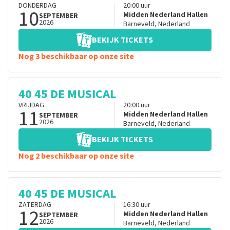
DONDERDAG
20:00
uur
10
Midden Nederland Hallen
SEPTEMBER
2026
Barneveld
,
Nederland
BEKIJK TICKETS
Nog 3 beschikbaar op onze site
40 45 DE MUSICAL
VRIJDAG
20:00
uur
11
Midden Nederland Hallen
SEPTEMBER
2026
Barneveld
,
Nederland
BEKIJK TICKETS
Nog 2 beschikbaar op onze site
40 45 DE MUSICAL
ZATERDAG
16:30
uur
12
Midden Nederland Hallen
SEPTEMBER
2026
Barneveld
,
Nederland