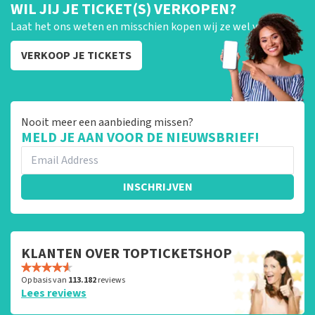
WIL JIJ JE TICKET(S) VERKOPEN?
Laat het ons weten en misschien kopen wij ze wel van je!
VERKOOP JE TICKETS
Nooit meer een aanbieding missen?
MELD JE AAN VOOR DE NIEUWSBRIEF!
INSCHRIJVEN
KLANTEN OVER TOPTICKETSHOP
Op basis van
113.182
reviews
Lees reviews