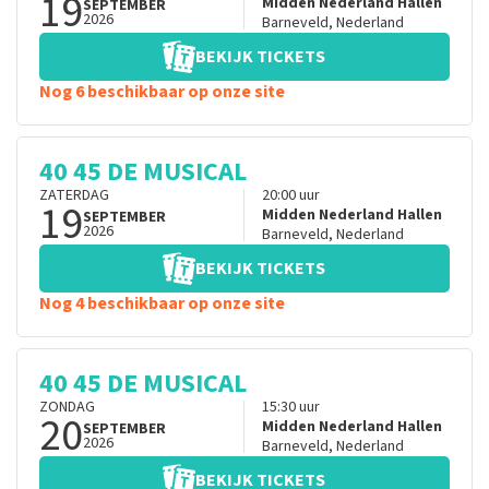
19
Midden Nederland Hallen
SEPTEMBER
2026
Barneveld
,
Nederland
BEKIJK TICKETS
Nog 6 beschikbaar op onze site
40 45 DE MUSICAL
ZATERDAG
20:00
uur
19
Midden Nederland Hallen
SEPTEMBER
2026
Barneveld
,
Nederland
BEKIJK TICKETS
Nog 4 beschikbaar op onze site
40 45 DE MUSICAL
ZONDAG
15:30
uur
20
Midden Nederland Hallen
SEPTEMBER
2026
Barneveld
,
Nederland
BEKIJK TICKETS