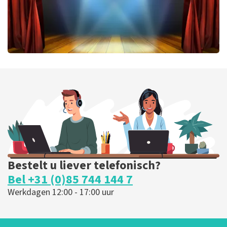
40 45 De Musical
202
laatste 30 minuten
BESTEL NU
Bestelt u liever telefonisch?
Bel +31 (0)85 744 144 7
Werkdagen 12:00 - 17:00 uur