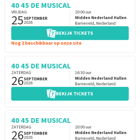
40 45 DE MUSICAL
VRIJDAG
20:00
uur
25
Midden Nederland Hallen
SEPTEMBER
2026
Barneveld
,
Nederland
BEKIJK TICKETS
Nog 2 beschikbaar op onze site
40 45 DE MUSICAL
ZATERDAG
16:30
uur
26
Midden Nederland Hallen
SEPTEMBER
2026
Barneveld
,
Nederland
BEKIJK TICKETS
40 45 DE MUSICAL
ZATERDAG
20:00
uur
26
Midden Nederland Hallen
SEPTEMBER
2026
Barneveld
,
Nederland