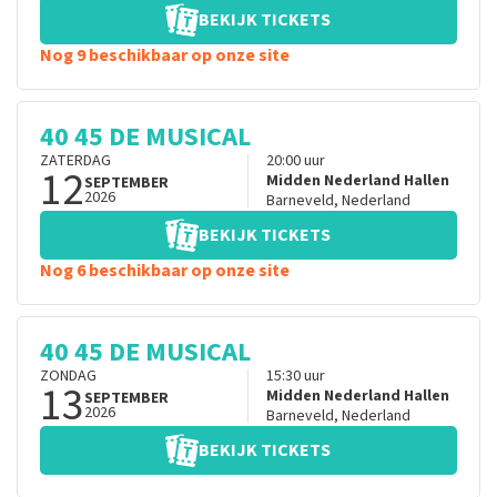
BEKIJK TICKETS
Nog 9 beschikbaar op onze site
40 45 DE MUSICAL
ZATERDAG
20:00
uur
12
Midden Nederland Hallen
SEPTEMBER
2026
Barneveld
,
Nederland
BEKIJK TICKETS
Nog 6 beschikbaar op onze site
40 45 DE MUSICAL
ZONDAG
15:30
uur
13
Midden Nederland Hallen
SEPTEMBER
2026
Barneveld
,
Nederland
BEKIJK TICKETS