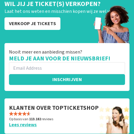
WIL JIJ JE TICKET(S) VERKOPEN?
Laat het ons weten en misschien kopen wij ze wel van je!
VERKOOP JE TICKETS
Nooit meer een aanbieding missen?
MELD JE AAN VOOR DE NIEUWSBRIEF!
INSCHRIJVEN
KLANTEN OVER TOPTICKETSHOP
Op basis van
113.182
reviews
Lees reviews