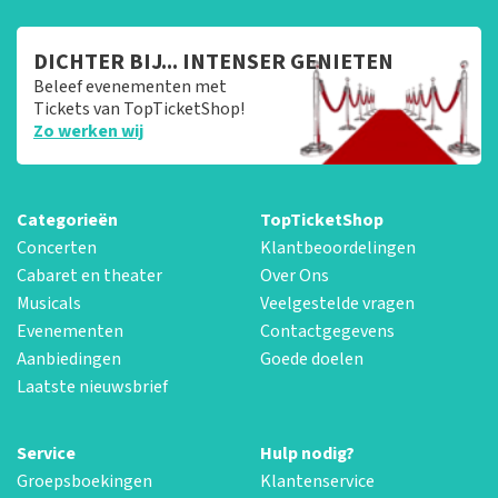
DICHTER BIJ... INTENSER GENIETEN
Beleef evenementen met
Tickets van TopTicketShop!
Zo werken wij
Categorieën
TopTicketShop
Concerten
Klantbeoordelingen
Cabaret en theater
Over Ons
Musicals
Veelgestelde vragen
Evenementen
Contactgegevens
Aanbiedingen
Goede doelen
Laatste nieuwsbrief
Service
Hulp nodig?
Groepsboekingen
Klantenservice