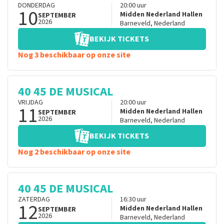
DONDERDAG
20:00
uur
10
Midden Nederland Hallen
SEPTEMBER
2026
Barneveld
,
Nederland
BEKIJK TICKETS
Nog 3 beschikbaar op onze site
40 45 DE MUSICAL
VRIJDAG
20:00
uur
11
Midden Nederland Hallen
SEPTEMBER
2026
Barneveld
,
Nederland
BEKIJK TICKETS
Nog 2 beschikbaar op onze site
40 45 DE MUSICAL
ZATERDAG
16:30
uur
12
Midden Nederland Hallen
SEPTEMBER
2026
Barneveld
,
Nederland