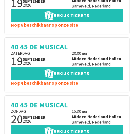
19
Midden Nederland Hallen
SEPTEMBER
2026
Barneveld
,
Nederland
BEKIJK TICKETS
Nog 6 beschikbaar op onze site
40 45 DE MUSICAL
ZATERDAG
20:00
uur
19
Midden Nederland Hallen
SEPTEMBER
2026
Barneveld
,
Nederland
BEKIJK TICKETS
Nog 4 beschikbaar op onze site
40 45 DE MUSICAL
ZONDAG
15:30
uur
20
Midden Nederland Hallen
SEPTEMBER
2026
Barneveld
,
Nederland
BEKIJK TICKETS