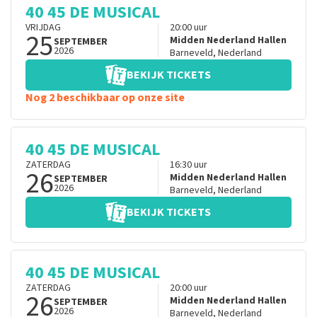
40 45 DE MUSICAL
VRIJDAG
20:00
uur
25
Midden Nederland Hallen
SEPTEMBER
2026
Barneveld
,
Nederland
BEKIJK TICKETS
Nog 2 beschikbaar op onze site
40 45 DE MUSICAL
ZATERDAG
16:30
uur
26
Midden Nederland Hallen
SEPTEMBER
2026
Barneveld
,
Nederland
BEKIJK TICKETS
40 45 DE MUSICAL
ZATERDAG
20:00
uur
26
Midden Nederland Hallen
SEPTEMBER
2026
Barneveld
,
Nederland