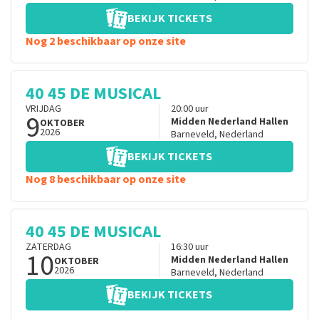
BEKIJK TICKETS
Nog 2 beschikbaar op onze site
40 45 DE MUSICAL
VRIJDAG
20:00
uur
9
Midden Nederland Hallen
OKTOBER
2026
Barneveld
,
Nederland
BEKIJK TICKETS
Nog 8 beschikbaar op onze site
40 45 DE MUSICAL
ZATERDAG
16:30
uur
10
Midden Nederland Hallen
OKTOBER
2026
Barneveld
,
Nederland
BEKIJK TICKETS