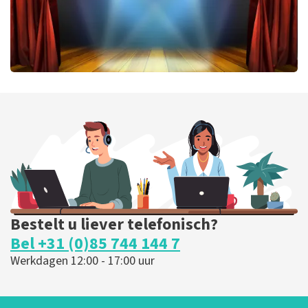
40 45 De Musical
202
laatste 30 minuten
BESTEL NU
Bestelt u liever telefonisch?
Bel +31 (0)85 744 144 7
Werkdagen 12:00 - 17:00 uur