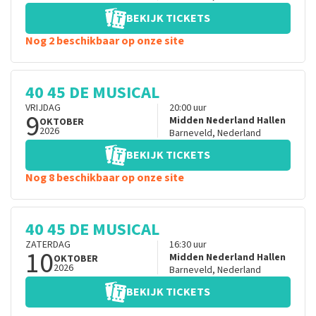
BEKIJK TICKETS
Nog 2 beschikbaar op onze site
40 45 DE MUSICAL
VRIJDAG
20:00
uur
9
Midden Nederland Hallen
OKTOBER
2026
Barneveld
,
Nederland
BEKIJK TICKETS
Nog 8 beschikbaar op onze site
40 45 DE MUSICAL
ZATERDAG
16:30
uur
10
Midden Nederland Hallen
OKTOBER
2026
Barneveld
,
Nederland
BEKIJK TICKETS