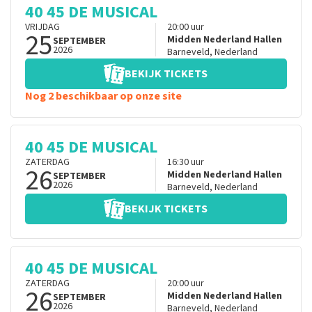
40 45 DE MUSICAL
VRIJDAG
20:00
uur
25
Midden Nederland Hallen
SEPTEMBER
2026
Barneveld
,
Nederland
BEKIJK TICKETS
Nog 2 beschikbaar op onze site
40 45 DE MUSICAL
ZATERDAG
16:30
uur
26
Midden Nederland Hallen
SEPTEMBER
2026
Barneveld
,
Nederland
BEKIJK TICKETS
40 45 DE MUSICAL
ZATERDAG
20:00
uur
26
Midden Nederland Hallen
SEPTEMBER
2026
Barneveld
,
Nederland