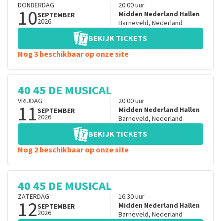
DONDERDAG
20:00
uur
10
Midden Nederland Hallen
SEPTEMBER
2026
Barneveld
,
Nederland
BEKIJK TICKETS
Nog 3 beschikbaar op onze site
40 45 DE MUSICAL
VRIJDAG
20:00
uur
11
Midden Nederland Hallen
SEPTEMBER
2026
Barneveld
,
Nederland
BEKIJK TICKETS
Nog 2 beschikbaar op onze site
40 45 DE MUSICAL
ZATERDAG
16:30
uur
12
Midden Nederland Hallen
SEPTEMBER
2026
Barneveld
,
Nederland