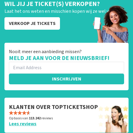
WIL JIJ JE TICKET(S) VERKOPEN?
Laat het ons weten en misschien kopen wij ze wel van je!
VERKOOP JE TICKETS
Nooit meer een aanbieding missen?
MELD JE AAN VOOR DE NIEUWSBRIEF!
INSCHRIJVEN
KLANTEN OVER TOPTICKETSHOP
Op basis van
113.242
reviews
Lees reviews