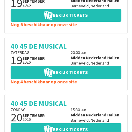
19
Midden Nederland Hallen
SEPTEMBER
2026
Barneveld
,
Nederland
BEKIJK TICKETS
Nog 6 beschikbaar op onze site
40 45 DE MUSICAL
ZATERDAG
20:00
uur
19
Midden Nederland Hallen
SEPTEMBER
2026
Barneveld
,
Nederland
BEKIJK TICKETS
Nog 4 beschikbaar op onze site
40 45 DE MUSICAL
ZONDAG
15:30
uur
20
Midden Nederland Hallen
SEPTEMBER
2026
Barneveld
,
Nederland
BEKIJK TICKETS