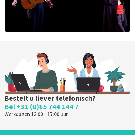
Ashton Brothers
170
laatste 30 minuten
BESTEL NU
Bestelt u liever telefonisch?
Bel +31 (0)85 744 144 7
Werkdagen 12:00 - 17:00 uur