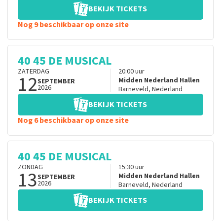
BEKIJK TICKETS
Nog 9 beschikbaar op onze site
40 45 DE MUSICAL
ZATERDAG
20:00
uur
12
Midden Nederland Hallen
SEPTEMBER
2026
Barneveld
,
Nederland
BEKIJK TICKETS
Nog 6 beschikbaar op onze site
40 45 DE MUSICAL
ZONDAG
15:30
uur
13
Midden Nederland Hallen
SEPTEMBER
2026
Barneveld
,
Nederland
BEKIJK TICKETS