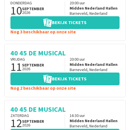
DONDERDAG
20:00
uur
10
Midden Nederland Hallen
SEPTEMBER
2026
Barneveld
,
Nederland
BEKIJK TICKETS
Nog 3 beschikbaar op onze site
40 45 DE MUSICAL
VRIJDAG
20:00
uur
11
Midden Nederland Hallen
SEPTEMBER
2026
Barneveld
,
Nederland
BEKIJK TICKETS
Nog 2 beschikbaar op onze site
40 45 DE MUSICAL
ZATERDAG
16:30
uur
12
Midden Nederland Hallen
SEPTEMBER
2026
Barneveld
,
Nederland