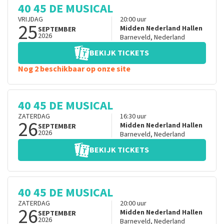
40 45 DE MUSICAL
VRIJDAG
20:00
uur
25
Midden Nederland Hallen
SEPTEMBER
2026
Barneveld
,
Nederland
BEKIJK TICKETS
Nog 2 beschikbaar op onze site
40 45 DE MUSICAL
ZATERDAG
16:30
uur
26
Midden Nederland Hallen
SEPTEMBER
2026
Barneveld
,
Nederland
BEKIJK TICKETS
40 45 DE MUSICAL
ZATERDAG
20:00
uur
26
Midden Nederland Hallen
SEPTEMBER
2026
Barneveld
,
Nederland