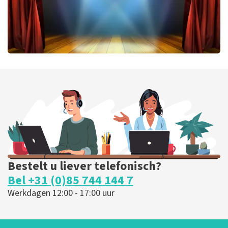
40 45 De Musical
202
laatste 30 minuten
BESTEL NU
Bestelt u liever telefonisch?
Bel +31 (0)85 744 144 7
Werkdagen 12:00 - 17:00 uur