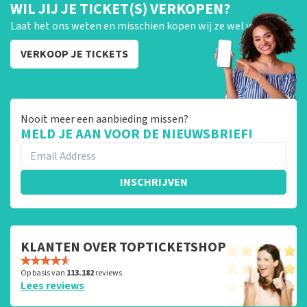
WIL JIJ JE TICKET(S) VERKOPEN?
Laat het ons weten en misschien kopen wij ze wel van je!
VERKOOP JE TICKETS
Nooit meer een aanbieding missen?
MELD JE AAN VOOR DE NIEUWSBRIEF!
INSCHRIJVEN
KLANTEN OVER TOPTICKETSHOP
Op basis van
113.182
reviews
Lees reviews