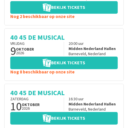
BEKIJK TICKETS
Nog 2 beschikbaar op onze site
40 45 DE MUSICAL
VRIJDAG
20:00
uur
9
Midden Nederland Hallen
OKTOBER
2026
Barneveld
,
Nederland
BEKIJK TICKETS
Nog 8 beschikbaar op onze site
40 45 DE MUSICAL
ZATERDAG
16:30
uur
10
Midden Nederland Hallen
OKTOBER
2026
Barneveld
,
Nederland
BEKIJK TICKETS