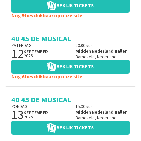
BEKIJK TICKETS
Nog 9 beschikbaar op onze site
40 45 DE MUSICAL
ZATERDAG
20:00
uur
12
Midden Nederland Hallen
SEPTEMBER
2026
Barneveld
,
Nederland
BEKIJK TICKETS
Nog 6 beschikbaar op onze site
40 45 DE MUSICAL
ZONDAG
15:30
uur
13
Midden Nederland Hallen
SEPTEMBER
2026
Barneveld
,
Nederland
BEKIJK TICKETS