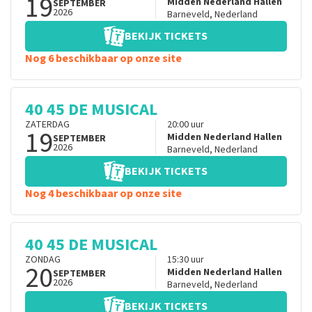
19
Midden Nederland Hallen
SEPTEMBER
2026
Barneveld
,
Nederland
BEKIJK TICKETS
Nog 6 beschikbaar op onze site
40 45 DE MUSICAL
ZATERDAG
20:00
uur
19
Midden Nederland Hallen
SEPTEMBER
2026
Barneveld
,
Nederland
BEKIJK TICKETS
Nog 4 beschikbaar op onze site
40 45 DE MUSICAL
ZONDAG
15:30
uur
20
Midden Nederland Hallen
SEPTEMBER
2026
Barneveld
,
Nederland
BEKIJK TICKETS