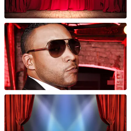
Job Knoester
247
laatste 30 minuten
BESTEL NU
Don Omar
224
laatste 30 minuten
BESTEL NU