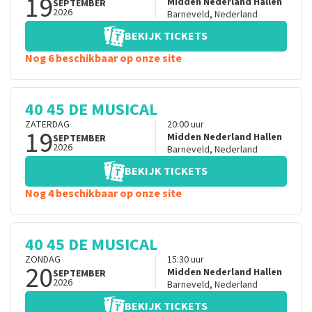
19
Midden Nederland Hallen
SEPTEMBER
2026
Barneveld
,
Nederland
BEKIJK TICKETS
Nog 6 beschikbaar op onze site
40 45 DE MUSICAL
ZATERDAG
20:00
uur
19
Midden Nederland Hallen
SEPTEMBER
2026
Barneveld
,
Nederland
BEKIJK TICKETS
Nog 4 beschikbaar op onze site
40 45 DE MUSICAL
ZONDAG
15:30
uur
20
Midden Nederland Hallen
SEPTEMBER
2026
Barneveld
,
Nederland
BEKIJK TICKETS