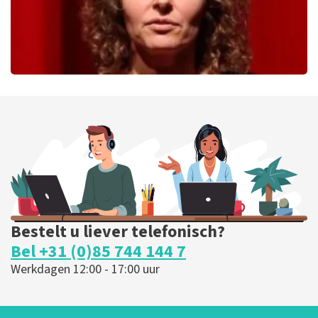
Esther van der Voort
226
laatste 30 minuten
BESTEL NU
Bestelt u liever telefonisch?
Bel +31 (0)85 744 144 7
Werkdagen 12:00 - 17:00 uur