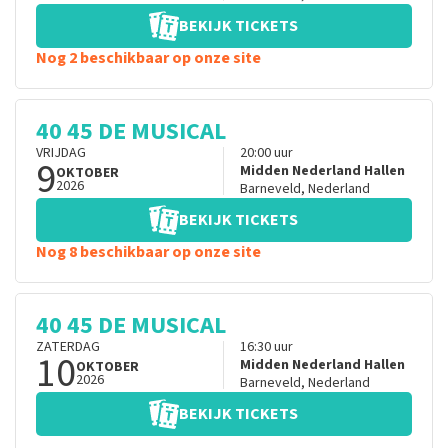
BEKIJK TICKETS
Nog 2 beschikbaar op onze site
40 45 DE MUSICAL
VRIJDAG
20:00
uur
9
Midden Nederland Hallen
OKTOBER
2026
Barneveld
,
Nederland
BEKIJK TICKETS
Nog 8 beschikbaar op onze site
40 45 DE MUSICAL
ZATERDAG
16:30
uur
10
Midden Nederland Hallen
OKTOBER
2026
Barneveld
,
Nederland
BEKIJK TICKETS