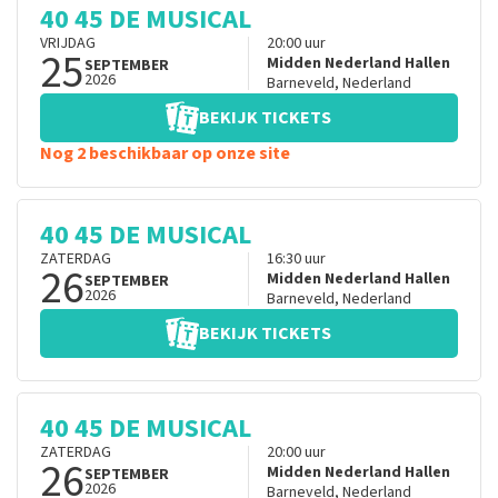
40 45 DE MUSICAL
VRIJDAG
20:00
uur
25
Midden Nederland Hallen
SEPTEMBER
2026
Barneveld
,
Nederland
BEKIJK TICKETS
Nog 2 beschikbaar op onze site
40 45 DE MUSICAL
ZATERDAG
16:30
uur
26
Midden Nederland Hallen
SEPTEMBER
2026
Barneveld
,
Nederland
BEKIJK TICKETS
40 45 DE MUSICAL
ZATERDAG
20:00
uur
26
Midden Nederland Hallen
SEPTEMBER
2026
Barneveld
,
Nederland