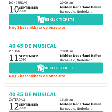
DONDERDAG
20:00
uur
10
Midden Nederland Hallen
SEPTEMBER
2026
Barneveld
,
Nederland
BEKIJK TICKETS
Nog 3 beschikbaar op onze site
40 45 DE MUSICAL
VRIJDAG
20:00
uur
11
Midden Nederland Hallen
SEPTEMBER
2026
Barneveld
,
Nederland
BEKIJK TICKETS
Nog 2 beschikbaar op onze site
40 45 DE MUSICAL
ZATERDAG
16:30
uur
12
Midden Nederland Hallen
SEPTEMBER
2026
Barneveld
,
Nederland