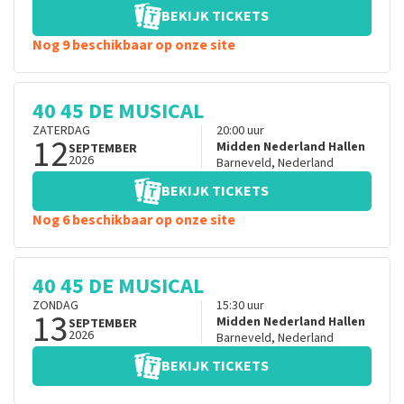
BEKIJK TICKETS
Nog 9 beschikbaar op onze site
40 45 DE MUSICAL
ZATERDAG
20:00
uur
12
Midden Nederland Hallen
SEPTEMBER
2026
Barneveld
,
Nederland
BEKIJK TICKETS
Nog 6 beschikbaar op onze site
40 45 DE MUSICAL
ZONDAG
15:30
uur
13
Midden Nederland Hallen
SEPTEMBER
2026
Barneveld
,
Nederland
BEKIJK TICKETS