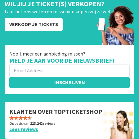
WIL JIJ JE TICKET(S) VERKOPEN?
Laat het ons weten en misschien kopen wij ze wel van je!
VERKOOP JE TICKETS
Nooit meer een aanbieding missen?
MELD JE AAN VOOR DE NIEUWSBRIEF!
INSCHRIJVEN
KLANTEN OVER TOPTICKETSHOP
Op basis van
113.242
reviews
Lees reviews