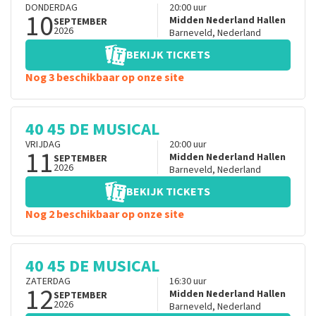
DONDERDAG
20:00
uur
10
Midden Nederland Hallen
SEPTEMBER
2026
Barneveld
,
Nederland
BEKIJK TICKETS
Nog 3 beschikbaar op onze site
40 45 DE MUSICAL
VRIJDAG
20:00
uur
11
Midden Nederland Hallen
SEPTEMBER
2026
Barneveld
,
Nederland
BEKIJK TICKETS
Nog 2 beschikbaar op onze site
40 45 DE MUSICAL
ZATERDAG
16:30
uur
12
Midden Nederland Hallen
SEPTEMBER
2026
Barneveld
,
Nederland