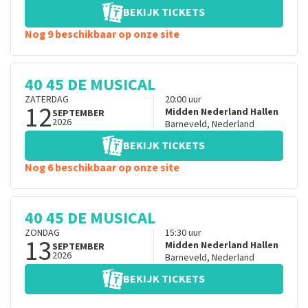
BEKIJK TICKETS
Nog 9 beschikbaar op onze site
40 45 DE MUSICAL
ZATERDAG
20:00
uur
12
Midden Nederland Hallen
SEPTEMBER
2026
Barneveld
,
Nederland
BEKIJK TICKETS
Nog 6 beschikbaar op onze site
40 45 DE MUSICAL
ZONDAG
15:30
uur
13
Midden Nederland Hallen
SEPTEMBER
2026
Barneveld
,
Nederland
BEKIJK TICKETS