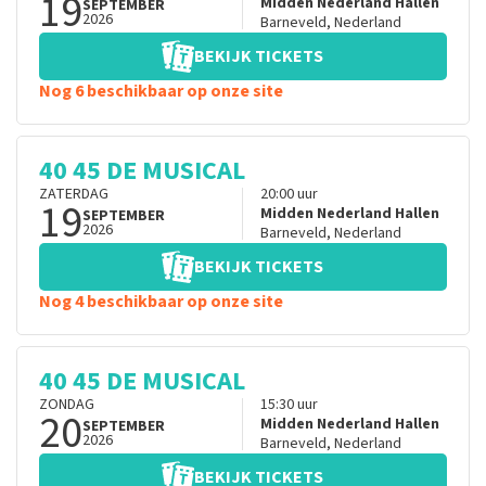
19
Midden Nederland Hallen
SEPTEMBER
2026
Barneveld
,
Nederland
BEKIJK TICKETS
Nog 6 beschikbaar op onze site
40 45 DE MUSICAL
ZATERDAG
20:00
uur
19
Midden Nederland Hallen
SEPTEMBER
2026
Barneveld
,
Nederland
BEKIJK TICKETS
Nog 4 beschikbaar op onze site
40 45 DE MUSICAL
ZONDAG
15:30
uur
20
Midden Nederland Hallen
SEPTEMBER
2026
Barneveld
,
Nederland
BEKIJK TICKETS