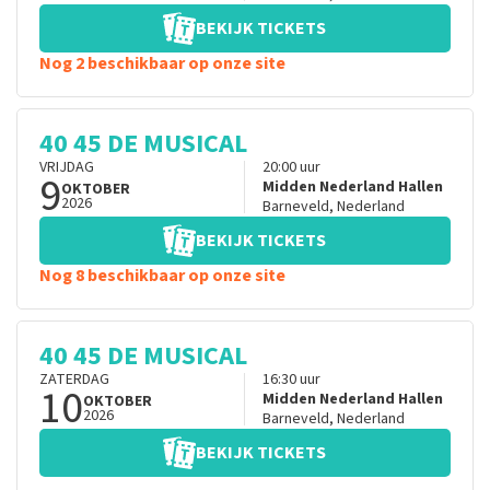
BEKIJK TICKETS
Nog 2 beschikbaar op onze site
40 45 DE MUSICAL
VRIJDAG
20:00
uur
9
Midden Nederland Hallen
OKTOBER
2026
Barneveld
,
Nederland
BEKIJK TICKETS
Nog 8 beschikbaar op onze site
40 45 DE MUSICAL
ZATERDAG
16:30
uur
10
Midden Nederland Hallen
OKTOBER
2026
Barneveld
,
Nederland
BEKIJK TICKETS