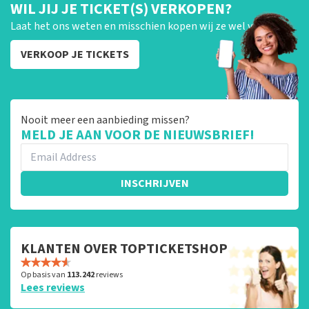
WIL JIJ JE TICKET(S) VERKOPEN?
Laat het ons weten en misschien kopen wij ze wel van je!
VERKOOP JE TICKETS
Nooit meer een aanbieding missen?
MELD JE AAN VOOR DE NIEUWSBRIEF!
INSCHRIJVEN
KLANTEN OVER TOPTICKETSHOP
Op basis van
113.242
reviews
Lees reviews