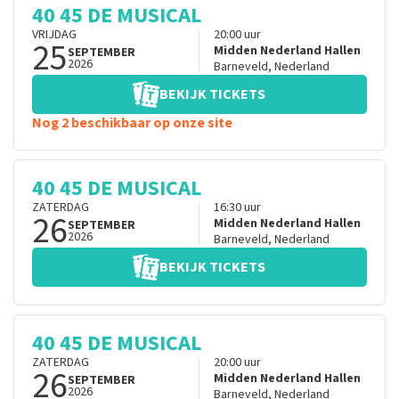
40 45 DE MUSICAL
VRIJDAG
20:00
uur
25
Midden Nederland Hallen
SEPTEMBER
2026
Barneveld
,
Nederland
BEKIJK TICKETS
Nog 2 beschikbaar op onze site
40 45 DE MUSICAL
ZATERDAG
16:30
uur
26
Midden Nederland Hallen
SEPTEMBER
2026
Barneveld
,
Nederland
BEKIJK TICKETS
40 45 DE MUSICAL
ZATERDAG
20:00
uur
26
Midden Nederland Hallen
SEPTEMBER
2026
Barneveld
,
Nederland