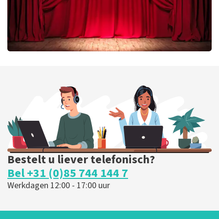
Job Knoester
299
laatste 30 minuten
BESTEL NU
Bestelt u liever telefonisch?
Bel +31 (0)85 744 144 7
Werkdagen 12:00 - 17:00 uur