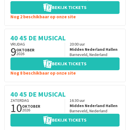
BEKIJK TICKETS
Nog 2 beschikbaar op onze site
40 45 DE MUSICAL
VRIJDAG
20:00
uur
9
Midden Nederland Hallen
OKTOBER
2026
Barneveld
,
Nederland
BEKIJK TICKETS
Nog 8 beschikbaar op onze site
40 45 DE MUSICAL
ZATERDAG
16:30
uur
10
Midden Nederland Hallen
OKTOBER
2026
Barneveld
,
Nederland
BEKIJK TICKETS