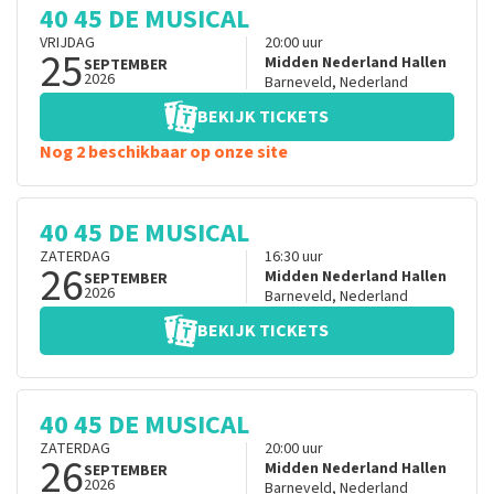
40 45 DE MUSICAL
VRIJDAG
20:00
uur
25
Midden Nederland Hallen
SEPTEMBER
2026
Barneveld
,
Nederland
BEKIJK TICKETS
Nog 2 beschikbaar op onze site
40 45 DE MUSICAL
ZATERDAG
16:30
uur
26
Midden Nederland Hallen
SEPTEMBER
2026
Barneveld
,
Nederland
BEKIJK TICKETS
40 45 DE MUSICAL
ZATERDAG
20:00
uur
26
Midden Nederland Hallen
SEPTEMBER
2026
Barneveld
,
Nederland