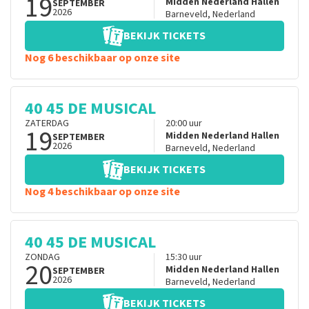
19
Midden Nederland Hallen
SEPTEMBER
2026
Barneveld
,
Nederland
BEKIJK TICKETS
Nog 6 beschikbaar op onze site
40 45 DE MUSICAL
ZATERDAG
20:00
uur
19
Midden Nederland Hallen
SEPTEMBER
2026
Barneveld
,
Nederland
BEKIJK TICKETS
Nog 4 beschikbaar op onze site
40 45 DE MUSICAL
ZONDAG
15:30
uur
20
Midden Nederland Hallen
SEPTEMBER
2026
Barneveld
,
Nederland
BEKIJK TICKETS