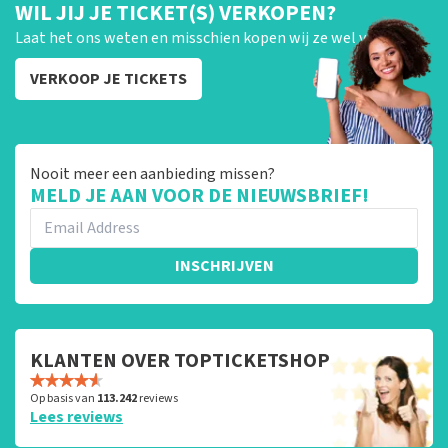
WIL JIJ JE TICKET(S) VERKOPEN?
Laat het ons weten en misschien kopen wij ze wel van je!
VERKOOP JE TICKETS
Nooit meer een aanbieding missen?
MELD JE AAN VOOR DE NIEUWSBRIEF!
INSCHRIJVEN
KLANTEN OVER TOPTICKETSHOP
Op basis van
113.242
reviews
Lees reviews