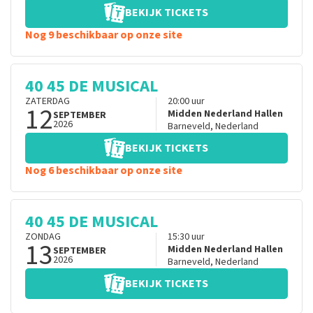
BEKIJK TICKETS
Nog 9 beschikbaar op onze site
40 45 DE MUSICAL
ZATERDAG
20:00
uur
12
Midden Nederland Hallen
SEPTEMBER
2026
Barneveld
,
Nederland
BEKIJK TICKETS
Nog 6 beschikbaar op onze site
40 45 DE MUSICAL
ZONDAG
15:30
uur
13
Midden Nederland Hallen
SEPTEMBER
2026
Barneveld
,
Nederland
BEKIJK TICKETS