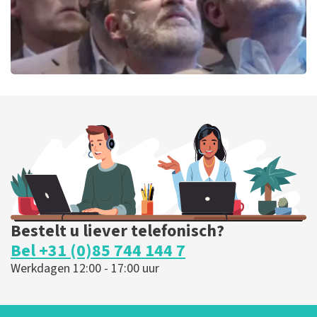
De Verleiders
151
laatste 30 minuten
BESTEL NU
Bestelt u liever telefonisch?
Bel +31 (0)85 744 144 7
Werkdagen 12:00 - 17:00 uur