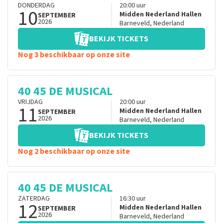
DONDERDAG
20:00
uur
10
Midden Nederland Hallen
SEPTEMBER
2026
Barneveld
,
Nederland
BEKIJK TICKETS
Nog 3 beschikbaar op onze site
40 45 DE MUSICAL
VRIJDAG
20:00
uur
11
Midden Nederland Hallen
SEPTEMBER
2026
Barneveld
,
Nederland
BEKIJK TICKETS
Nog 2 beschikbaar op onze site
40 45 DE MUSICAL
ZATERDAG
16:30
uur
12
Midden Nederland Hallen
SEPTEMBER
2026
Barneveld
,
Nederland